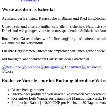
Datenschutz
Worte aus dem Lötschental
Aufgrund der Bergsturz-Katastrophe in Blatten und Ried im Lötschent
Unser Team und unsere Familien sind alle in Sicherheit. Natürlich sind
Dabei sind wir getragen von vielen trostspendenden Solidaritätsbeku
Ihnen, liebe Gäste, danken wir für Ihre langjährige «Gastfreundschaf
– Danke für Ihr Verständnis.
Für Ihre Bergsommer-Aufenthalte empfehlen wir Ihnen gerne andere t
Mit traurigen, aber dankbaren Grüsse aus dem Lötschental
Exklusive Vorteile - nur bei Buchung über diese Webs
Bester Preis garantiert
Direkbucher profitieren von unseren kostenlosen Schneeschuh
Kostenlose Leih-Wanderausrüstung wie Mammut Rucksack, Fe
Frühbucher Rabatt | -10.00 CHF pro Nacht, ab 30 Tage im vo