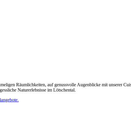
meligen Räumlichkeiten, auf genussvolle Augenblicke mit unserer Cuisi
essliche Naturerlebnisse im Lötschental.
langebote.