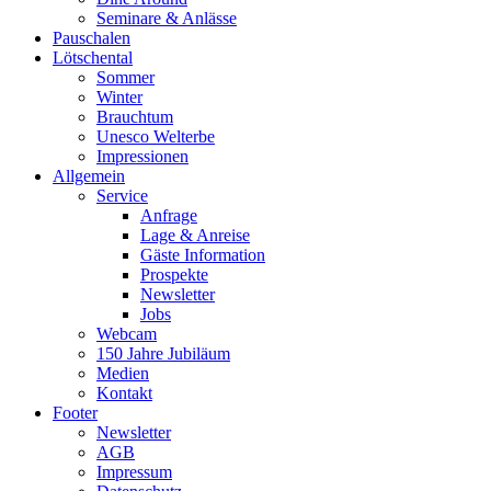
Seminare & Anlässe
Pauschalen
Lötschental
Sommer
Winter
Brauchtum
Unesco Welterbe
Impressionen
Allgemein
Service
Anfrage
Lage & Anreise
Gäste Information
Prospekte
Newsletter
Jobs
Webcam
150 Jahre Jubiläum
Medien
Kontakt
Footer
Newsletter
AGB
Impressum